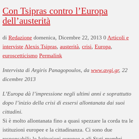
Con Tsipras contro l’Europa
dell’austerità
di
Redazione
domenica, Dicembre 22, 2013
0
Articoli e
interviste
Alexis Tsipras
,
austerità
,
crisi
,
Europa
,
euroscetticismo
Permalink
Intervista
di
Argiris Panagopoulos
, da
www.avgi.gr
, 22
dicembre 2013
L’Europa dà l’impressione negli ultimi anni e soprattutto
dopo l’inizio della crisi di essersi allontanata dai suoi
cittadini.
Si è molto allontanata fino a quasi spezzare la corda tra le
istituzioni europee e la cittadinanza. Ci sono due
responsabili: le Istituzioni europee e gli Stati membri.