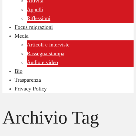
Attività
Appelli
Riflessioni
Focus migrazioni
Media
Articoli e interviste
Rassegna stampa
Audio e video
Bio
Trasparenza
Privacy Policy
Archivio Tag