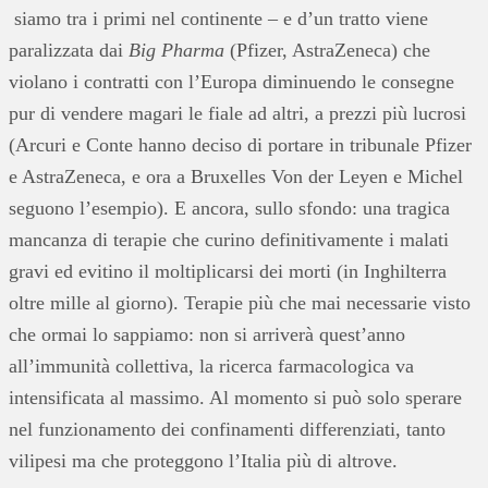
siamo tra i primi nel continente – e d’un tratto viene
paralizzata dai
Big Pharma
(Pfizer, AstraZeneca) che
violano i contratti con l’Europa diminuendo le consegne
pur di vendere magari le fiale ad altri, a prezzi più lucrosi
(Arcuri e Conte hanno deciso di portare in tribunale Pfizer
e AstraZeneca, e ora a Bruxelles Von der Leyen e Michel
seguono l’esempio). E ancora, sullo sfondo: una tragica
mancanza di terapie che curino definitivamente i malati
gravi ed evitino il moltiplicarsi dei morti (in Inghilterra
oltre mille al giorno). Terapie più che mai necessarie visto
che ormai lo sappiamo: non si arriverà quest’anno
all’immunità collettiva, la ricerca farmacologica va
intensificata al massimo. Al momento si può solo sperare
nel funzionamento dei confinamenti differenziati, tanto
vilipesi ma che proteggono l’Italia più di altrove.