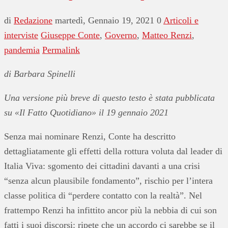
di
Redazione
martedì, Gennaio 19, 2021
0
Articoli e
interviste
Giuseppe Conte
,
Governo
,
Matteo Renzi
,
pandemia
Permalink
di Barbara Spinelli
Una versione più breve di questo testo è stata pubblicata
su «Il Fatto Quotidiano» il 19 gennaio 2021
Senza mai nominare Renzi, Conte ha descritto
dettagliatamente gli effetti della rottura voluta dal leader di
Italia Viva: sgomento dei cittadini davanti a una crisi
“senza alcun plausibile fondamento”, rischio per l’intera
classe politica di “perdere contatto con la realtà”. Nel
frattempo Renzi ha infittito ancor più la nebbia di cui son
fatti i suoi discorsi: ripete che un accordo ci sarebbe se il