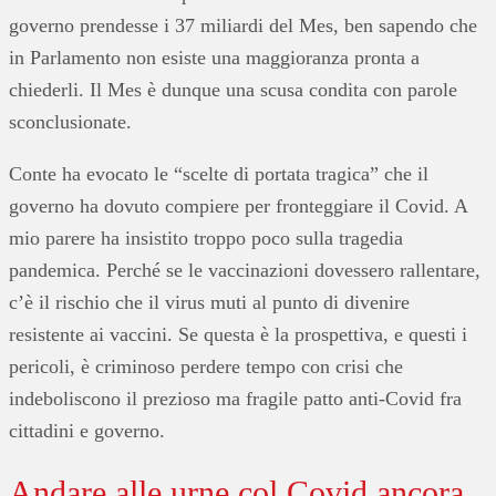
governo prendesse i 37 miliardi del Mes, ben sapendo che
in Parlamento non esiste una maggioranza pronta a
chiederli. Il Mes è dunque una scusa condita con parole
sconclusionate.
Conte ha evocato le “scelte di portata tragica” che il
governo ha dovuto compiere per fronteggiare il Covid. A
mio parere ha insistito troppo poco sulla tragedia
pandemica. Perché se le vaccinazioni dovessero rallentare,
c’è il rischio che il virus muti al punto di divenire
resistente ai vaccini. Se questa è la prospettiva, e questi i
pericoli, è criminoso perdere tempo con crisi che
indeboliscono il prezioso ma fragile patto anti-Covid fra
cittadini e governo.
Andare alle urne col Covid ancora