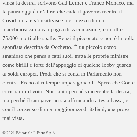
vinca la destra, scrivono Gad Lerner e Franco Monaco, ma
la paura oggi è un’altra: che cada il governo mentre il
Covid muta e s’incattivisce, nel mezzo di una
macchinosissima campagna di vaccinazione, con oltre
75.000 morti alle spalle. Renzi il picconatore non è la bolla
sgonfiata descritta da Occhetto. È un piccolo uomo
smanioso che pensa a fatti suoi, tratta le proprie ministre
come birilli e forte dell’appoggio di qualche lobby guarda
ai soldi europei. Prodi che si conta in Parlamento non
c’entra. Erano altri tempi: imparagonabili. Spero che Conte
ci risparmi il voto. Non tanto perché vincerebbe la destra,
ma perché il suo governo sta affrontando a testa bassa, e
con il consenso di una maggioranza di italiani, una prova
mai vista.
© 2021 Editoriale Il Fatto S.p.A.