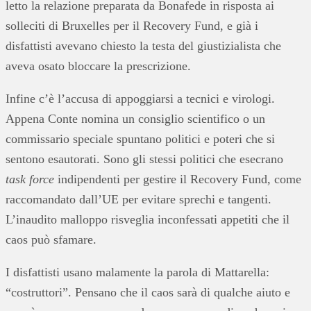
letto la relazione preparata da Bonafede in risposta ai
solleciti di Bruxelles per il Recovery Fund, e già i
disfattisti avevano chiesto la testa del giustizialista che
aveva osato bloccare la prescrizione.
Infine c’è l’accusa di appoggiarsi a tecnici e virologi.
Appena Conte nomina un consiglio scientifico o un
commissario speciale spuntano politici e poteri che si
sentono esautorati. Sono gli stessi politici che esecrano
task force
indipendenti per gestire il Recovery Fund, come
raccomandato dall’UE per evitare sprechi e tangenti.
L’inaudito malloppo risveglia inconfessati appetiti che il
caos può sfamare.
I disfattisti usano malamente la parola di Mattarella:
“costruttori”. Pensano che il caos sarà di qualche aiuto e