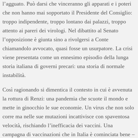
l’agguato. Può darsi che vinceranno gli apparati e i poteri
che non hanno mai sopportato il Presidente del Consiglio:
troppo indipendente, troppo lontano dai palazzi, troppo
attento ai pareri dei virologi. Nel dibattito al Senato
l’opposizione è giunta sino a rivolgersi a Conte
chiamandolo avvocato, quasi fosse un usurpatore. La crisi
viene presentata come un ennesimo episodio della lunga
storia italiana di governi precari: una storia di normale
instabilità.
Così ragionando si dimentica il contesto in cui è avvenuta
la rottura di Renzi: una pandemia che scuote il mondo e
mette in ginocchio le sue economie. Un virus che non solo
corre ma nelle sue mutazioni incattivisce con spaventosa
velocità, rischiando l’inefficacia dei vaccini. Una
campagna di vaccinazioni che in Italia è cominciata bene –