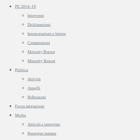
PE 2014–19
Interventi
Dichiarazioni
Interrogazioni e lettere
Commissioni
Majority Report
Minority Report
Politica
Attività
Appelli
Riflessioni
Focus migrazioni
Media
Articoli e interviste
Rassegna stampa