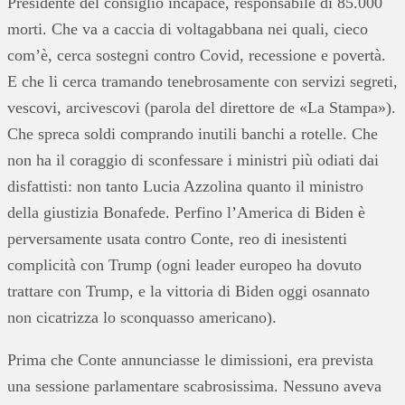
Presidente del consiglio incapace, responsabile di 85.000
morti. Che va a caccia di voltagabbana nei quali, cieco
com’è, cerca sostegni contro Covid, recessione e povertà.
E che li cerca tramando tenebrosamente con servizi segreti,
vescovi, arcivescovi (parola del direttore de «La Stampa»).
Che spreca soldi comprando inutili banchi a rotelle. Che
non ha il coraggio di sconfessare i ministri più odiati dai
disfattisti: non tanto Lucia Azzolina quanto il ministro
della giustizia Bonafede. Perfino l’America di Biden è
perversamente usata contro Conte, reo di inesistenti
complicità con Trump (ogni leader europeo ha dovuto
trattare con Trump, e la vittoria di Biden oggi osannato
non cicatrizza lo sconquasso americano).
Prima che Conte annunciasse le dimissioni, era prevista
una sessione parlamentare scabrosissima. Nessuno aveva