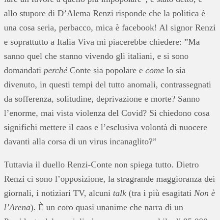
allo stupore di D’Alema Renzi risponde che la politica è
una cosa seria, perbacco, mica è facebook! Al signor Renzi
e soprattutto a Italia Viva mi piacerebbe chiedere: ”Ma
sanno quel che stanno vivendo gli italiani, e si sono
domandati
perché
Conte sia popolare e
come
lo sia
divenuto, in questi tempi del tutto anomali, contrassegnati
da sofferenza, solitudine, deprivazione e morte? Sanno
l’enorme, mai vista violenza del Covid? Si chiedono cosa
significhi mettere il caos e l’esclusiva volontà di nuocere
davanti alla corsa di un virus incanaglito?”
Tuttavia il duello Renzi-Conte non spiega tutto. Dietro
Renzi ci sono l’opposizione, la stragrande maggioranza dei
giornali, i notiziari TV, alcuni
talk
(tra i più esagitati
Non è
l’Arena
). È un coro quasi unanime che narra di un