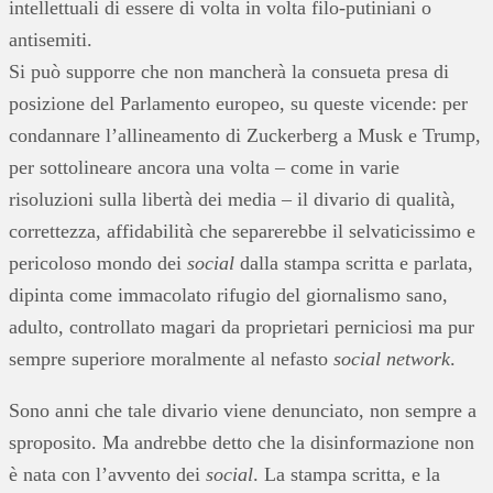
intellettuali di essere di volta in volta filo-putiniani o
antisemiti.
Si può supporre che non mancherà la consueta presa di
posizione del Parlamento europeo, su queste vicende: per
condannare l’allineamento di Zuckerberg a Musk e Trump,
per sottolineare ancora una volta – come in varie
risoluzioni sulla libertà dei media – il divario di qualità,
correttezza, affidabilità che separerebbe il selvaticissimo e
pericoloso mondo dei
social
dalla stampa scritta e parlata,
dipinta come immacolato rifugio del giornalismo sano,
adulto, controllato magari da proprietari perniciosi ma pur
sempre superiore moralmente al nefasto
social network
.
Sono anni che tale divario viene denunciato, non sempre a
sproposito. Ma andrebbe detto che la disinformazione non
è nata con l’avvento dei
social
. La stampa scritta, e la