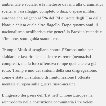
ambientale e sociale, e la mettesse davanti alla drammatica
scelta: o vassallaggio completo o dazi; o spese militari
europee che salgano al 5% del Pil o uscita degli Usa dalla
Nato; e chissà quale altro flagello. Dopo quattro anni, il
nazionalismo neoliberista che generò la Brexit s’estende e
s’impone, sotto guida statunitense.
Trump e Musk si scagliano contro l’Europa unita per
sfaldarla e favorire le sue destre estreme (neonazisti
compresi), ma la loro offensiva rompe quel che era già
rotto. Trump è uno dei sintomi della sua disgregazione,
come è stata un sintomo di frantumazione l’ottusità
mentale europea sulla guerra russo-ucraina.
L’ingresso dei paesi dell’Est nell’Unione Europea ha
reintrodotto nella costruzione comunitaria i tre veleni