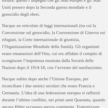
tortura: questo l’impegno che gli Stati europei e gli Stati
Uniti presero dopo la Seconda guerra mondiale e il
genocidio degli ebrei.
Nacque un reticolato di leggi internazionali (tra cui la
Convenzione sul genocidio, la Convenzione di Ginevra sui
rifugiati, la Corte internazionale di giustizia,
l’Organizzazione Mondiale della Sanità). Gli organismi
erano emanazioni dell’Onu, cui era affidato il compito di
scongiurare l’impotenza mostrata dalla Società delle
Nazioni dopo il 1914-18, con l’avvento del nazifascismo.
Nacque subito dopo anche l’Unione Europea, per
riconciliare i due nemici secolari che erano Francia e
Germania. L’idea di una federazione europea si rafforzò
durante l’ultimo conflitto, nei primi anni Quaranta, quando
ancora Hitler occupava mezzo continente. Fraternizzare