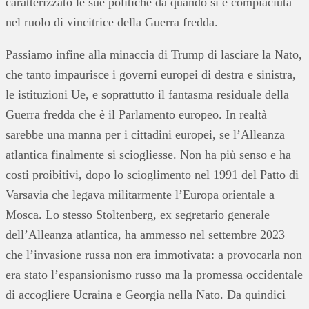
caratterizzato le sue politiche da quando si è compiaciuta
nel ruolo di vincitrice della Guerra fredda.
Passiamo infine alla minaccia di Trump di lasciare la Nato,
che tanto impaurisce i governi europei di destra e sinistra,
le istituzioni Ue, e soprattutto il fantasma residuale della
Guerra fredda che è il Parlamento europeo. In realtà
sarebbe una manna per i cittadini europei, se l’Alleanza
atlantica finalmente si sciogliesse. Non ha più senso e ha
costi proibitivi, dopo lo scioglimento nel 1991 del Patto di
Varsavia che legava militarmente l’Europa orientale a
Mosca. Lo stesso Stoltenberg, ex segretario generale
dell’Alleanza atlantica, ha ammesso nel settembre 2023
che l’invasione russa non era immotivata: a provocarla non
era stato l’espansionismo russo ma la promessa occidentale
di accogliere Ucraina e Georgia nella Nato. Da quindici