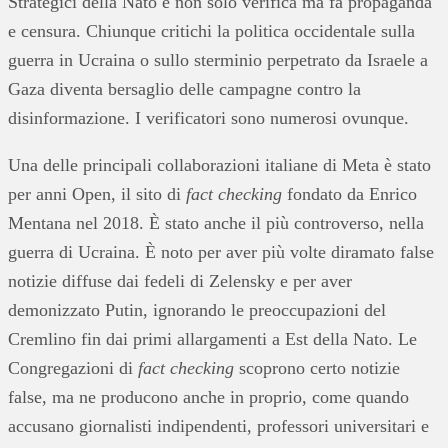
Strategici della Nato e non solo verifica ma fa propaganda
e censura. Chiunque critichi la politica occidentale sulla
guerra in Ucraina o sullo sterminio perpetrato da Israele a
Gaza diventa bersaglio delle campagne contro la
disinformazione. I verificatori sono numerosi ovunque.
Una delle principali collaborazioni italiane di Meta è stato
per anni Open, il sito di
fact checking
fondato da Enrico
Mentana nel 2018. È stato anche il più controverso, nella
guerra di Ucraina. È noto per aver più volte diramato false
notizie diffuse dai fedeli di Zelensky e per aver
demonizzato Putin, ignorando le preoccupazioni del
Cremlino fin dai primi allargamenti a Est della Nato. Le
Congregazioni di
fact checking
scoprono certo notizie
false, ma ne producono anche in proprio, come quando
accusano giornalisti indipendenti, professori universitari e