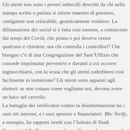
Gli utenti non sono i poveri imbecilli descritti da chi nella
stampa scritta o parlata si ritiene maestro di pensiero,
castigatore non criticabile, geneticamente veritiero. La
diffamazione dei social si è fatta così enorme, a cominciare
dai tempi del Covid, che prima o poi doveva venire
qualcuno e chiedere: ma chi controlla i controllori? Che
bisogno c’è di una Congregazione del Sant’Uffizio che
concede imprimatur preventivi e davanti a cui occorre
inginocchiarsi, con la scusa che gli utenti cadrebbero così
facilmente in tentazione? Gli utenti sono appaiati agli
elettori: se non votano come vogliamo noi, devono avere
un baco nel cervello.
La battaglia dei verificatori contro la disinformazione ha i
suoi siti internet, e i suoi sponsor e finanziatori.
Bbc Verify
,
a esempio, ha rapporti stretti con l’Istituto di Studi