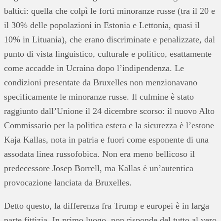
baltici: quella che colpì le forti minoranze russe (tra il 20 e
il 30% delle popolazioni in Estonia e Lettonia, quasi il
10% in Lituania), che erano discriminate e penalizzate, dal
punto di vista linguistico, culturale e politico, esattamente
come accadde in Ucraina dopo l’indipendenza. Le
condizioni presentate da Bruxelles non menzionavano
specificamente le minoranze russe. Il culmine è stato
raggiunto dall’Unione il 24 dicembre scorso: il nuovo Alto
Commissario per la politica estera e la sicurezza è l’estone
Kaja Kallas, nota in patria e fuori come esponente di una
assodata linea russofobica. Non era meno bellicoso il
predecessore Josep Borrell, ma Kallas è un’autentica
provocazione lanciata da Bruxelles.
Detto questo, la differenza fra Trump e europei è in larga
parte fittizia. In primo luogo, non risponde del tutto al vero