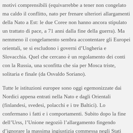
motivi comprensibili (equivarrebbe a tener non congelato
ma caldo il conflitto, nato per frenare ulteriori allargamenti
della Nato a Est: le due Coree non hanno ancora stipulato
un trattato di pace, a 71 anni dalla fine della guerra). Ma
nemmeno il congelamento sembra accontentare gli Europei
orientali, se si escludono i governi d’Ungheria e
Slovacchia. Quel che cercano è un regolamento dei conti
con la Russia, una sconfitta che sia per Mosca triste,
solitaria e finale (da Osvaldo Soriano).
Tutte le istituzioni europee sono oggi egemonizzate dai
Nordici appena entrati nella Nato e dagli Orientali
(finlandesi, svedesi, polacchi e i tre Baltici). Lo
confermano i fatti e i comportamenti. Subito dopo la fine
dell’Urss, l’Unione negoziò l’allargamento fingendo
d’ignorare la massima ingiustizia commessa negli Stati