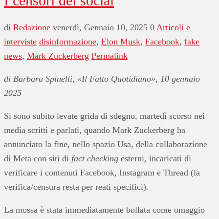
I censori dei social
di
Redazione
venerdì, Gennaio 10, 2025
0
Articoli e
interviste
disinformazione
,
Elon Musk
,
Facebook
,
fake
news
,
Mark Zuckerberg
Permalink
di Barbara Spinelli, «Il Fatto Quotidiano», 10 gennaio
2025
Si sono subito levate grida di sdegno, martedì scorso nei
media scritti e parlati, quando Mark Zuckerberg ha
annunciato la fine, nello spazio Usa, della collaborazione
di Meta con siti di
fact checking
esterni, incaricati di
verificare i contenuti Facebook, Instagram e Thread (la
verifica/censura resta per reati specifici).
La mossa è stata immediatamente bollata come omaggio