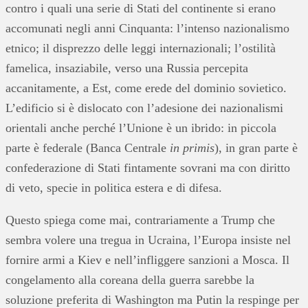
contro i quali una serie di Stati del continente si erano
accomunati negli anni Cinquanta: l’intenso nazionalismo
etnico; il disprezzo delle leggi internazionali; l’ostilità
famelica, insaziabile, verso una Russia percepita
accanitamente, a Est, come erede del dominio sovietico.
L’edificio si è dislocato con l’adesione dei nazionalismi
orientali anche perché l’Unione è un ibrido: in piccola
parte è federale (Banca Centrale
in primis
), in gran parte è
confederazione di Stati fintamente sovrani ma con diritto
di veto, specie in politica estera e di difesa.
Questo spiega come mai, contrariamente a Trump che
sembra volere una tregua in Ucraina, l’Europa insiste nel
fornire armi a Kiev e nell’infliggere sanzioni a Mosca. Il
congelamento alla coreana della guerra sarebbe la
soluzione preferita di Washington ma Putin la respinge per