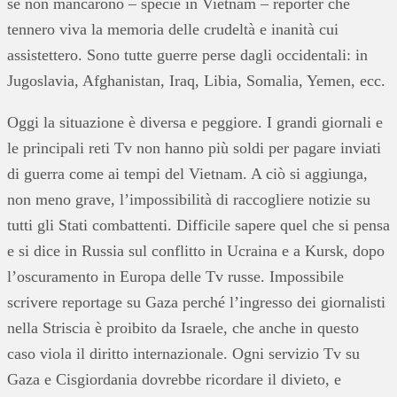
se non mancarono – specie in Vietnam – reporter che
tennero viva la memoria delle crudeltà e inanità cui
assistettero. Sono tutte guerre perse dagli occidentali: in
Jugoslavia, Afghanistan, Iraq, Libia, Somalia, Yemen, ecc.
Oggi la situazione è diversa e peggiore. I grandi giornali e
le principali reti Tv non hanno più soldi per pagare inviati
di guerra come ai tempi del Vietnam. A ciò si aggiunga,
non meno grave, l’impossibilità di raccogliere notizie su
tutti gli Stati combattenti. Difficile sapere quel che si pensa
e si dice in Russia sul conflitto in Ucraina e a Kursk, dopo
l’oscuramento in Europa delle Tv russe. Impossibile
scrivere reportage su Gaza perché l’ingresso dei giornalisti
nella Striscia è proibito da Israele, che anche in questo
caso viola il diritto internazionale. Ogni servizio Tv su
Gaza e Cisgiordania dovrebbe ricordare il divieto, e