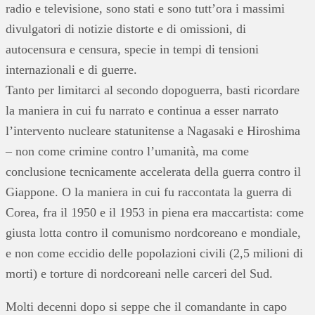
radio e televisione, sono stati e sono tutt’ora i massimi
divulgatori di notizie distorte e di omissioni, di
autocensura e censura, specie in tempi di tensioni
internazionali e di guerre.
Tanto per limitarci al secondo dopoguerra, basti ricordare
la maniera in cui fu narrato e continua a esser narrato
l’intervento nucleare statunitense a Nagasaki e Hiroshima
– non come crimine contro l’umanità, ma come
conclusione tecnicamente accelerata della guerra contro il
Giappone. O la maniera in cui fu raccontata la guerra di
Corea, fra il 1950 e il 1953 in piena era maccartista: come
giusta lotta contro il comunismo nordcoreano e mondiale,
e non come eccidio delle popolazioni civili (2,5 milioni di
morti) e torture di nordcoreani nelle carceri del Sud.
Molti decenni dopo si seppe che il comandante in capo