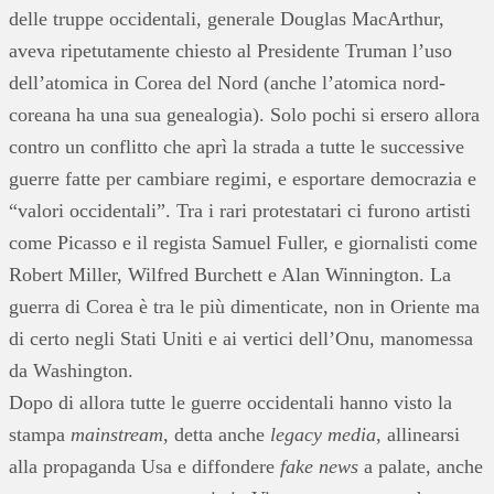
delle truppe occidentali, generale Douglas MacArthur,
aveva ripetutamente chiesto al Presidente Truman l’uso
dell’atomica in Corea del Nord (anche l’atomica nord-
coreana ha una sua genealogia). Solo pochi si ersero allora
contro un conflitto che aprì la strada a tutte le successive
guerre fatte per cambiare regimi, e esportare democrazia e
“valori occidentali”. Tra i rari protestatari ci furono artisti
come Picasso e il regista Samuel Fuller, e giornalisti come
Robert Miller, Wilfred Burchett e Alan Winnington. La
guerra di Corea è tra le più dimenticate, non in Oriente ma
di certo negli Stati Uniti e ai vertici dell’Onu, manomessa
da Washington.
Dopo di allora tutte le guerre occidentali hanno visto la
stampa
mainstream
, detta anche
legacy media
, allinearsi
alla propaganda Usa e diffondere
fake news
a palate, anche