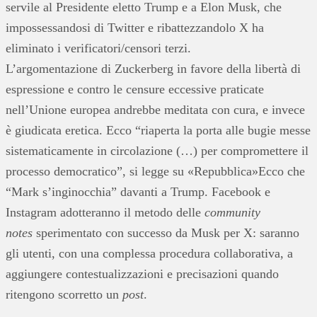
servile al Presidente eletto Trump e a Elon Musk, che
impossessandosi di Twitter e ribattezzandolo X ha
eliminato i verificatori/censori terzi.
L’argomentazione di Zuckerberg in favore della libertà di
espressione e contro le censure eccessive praticate
nell’Unione europea andrebbe meditata con cura, e invece
è giudicata eretica. Ecco “riaperta la porta alle bugie messe
sistematicamente in circolazione (…) per compromettere il
processo democratico”, si legge su «Repubblica»Ecco che
“Mark s’inginocchia” davanti a Trump. Facebook e
Instagram adotteranno il metodo delle
community
notes
sperimentato con successo da Musk per X: saranno
gli utenti, con una complessa procedura collaborativa, a
aggiungere contestualizzazioni e precisazioni quando
ritengono scorretto un
post
.