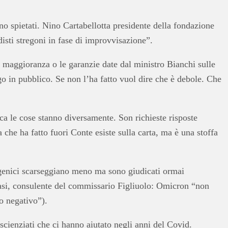
ono spietati. Nino Cartabellotta presidente della fondazione
disti stregoni in fase di improvvisazione”.
a maggioranza o le garanzie date dal ministro Bianchi sulle
o in pubblico. Se non l’ha fatto vuol dire che è debole. Che
ica le cose stanno diversamente. Son richieste risposte
che ha fatto fuori Conte esiste sulla carta, ma è una stoffa
igenici scarseggiano meno ma sono giudicati ormai
 Rasi, consulente del commissario Figliuolo: Omicron “non
o negativo”).
scienziati che ci hanno aiutato negli anni del Covid.