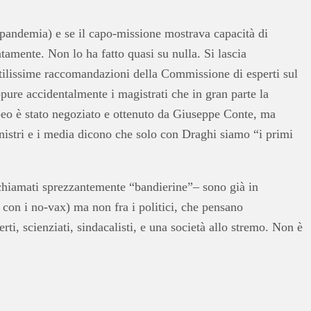
 pandemia) e se il capo-missione mostrava capacità di
tamente. Non lo ha fatto quasi su nulla. Si lascia
 utilissime raccomandazioni della Commissione di esperti sul
ppure accidentalmente i magistrati che in gran parte la
opeo è stato negoziato e ottenuto da Giuseppe Conte, ma
nistri e i media dicono che solo con Draghi siamo “i primi
i –chiamati sprezzantemente “bandierine”– sono già in
o con i no-vax) ma non fra i politici, che pensano
ti, scienziati, sindacalisti, e una società allo stremo. Non è