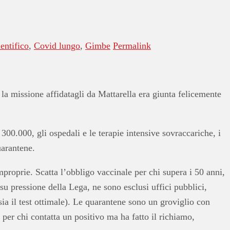
entifico
,
Covid lungo
,
Gimbe
Permalink
 la missione affidatagli da Mattarella era giunta felicemente
00.000, gli ospedali e le terapie intensive sovraccariche, i
uarantene.
mproprie. Scatta l’obbligo vaccinale per chi supera i 50 anni,
u pressione della Lega, ne sono esclusi uffici pubblici,
 sia il test ottimale). Le quarantene sono un groviglio con
 per chi contatta un positivo ma ha fatto il richiamo,