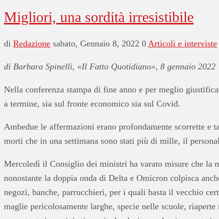
Migliori, una sordità irresistibile
di
Redazione
sabato, Gennaio 8, 2022
0
Articoli e interviste
di Barbara Spinelli, «Il Fatto Quotidiano», 8 gennaio 2022
Nella conferenza stampa di fine anno e per meglio giustificar
a termine, sia sul fronte economico sia sul Covid.
Ambedue le affermazioni erano profondamente scorrette e tant
morti che in una settimana sono stati più di mille, il person
Mercoledì il Consiglio dei ministri ha varato misure che la m
nonostante la doppia onda di Delta e Omicron colpisca anche 
negozi, banche, parrucchieri, per i quali basta il vecchio cer
maglie pericolosamente larghe, specie nelle scuole, riaperte 