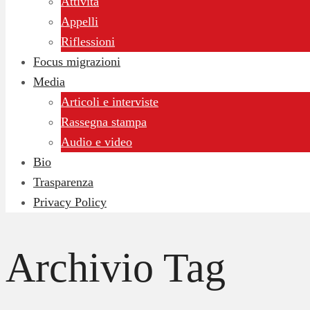
Attività
Appelli
Riflessioni
Focus migrazioni
Media
Articoli e interviste
Rassegna stampa
Audio e video
Bio
Trasparenza
Privacy Policy
Archivio Tag