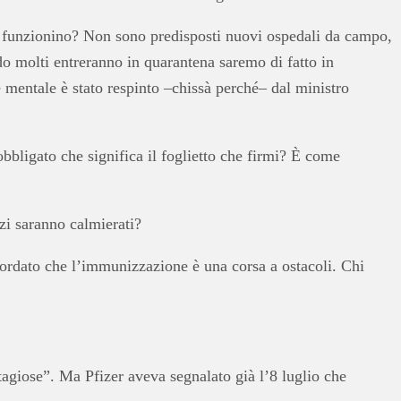
n funzionino? Non sono predisposti nuovi ospedali da campo,
do molti entreranno in quarantena saremo di fatto in
 mentale è stato respinto –chissà perché– dal ministro
bbligato che significa il foglietto che firmi? È come
i saranno calmierati?
ordato che l’immunizzazione è una corsa a ostacoli. Chi
ntagiose”. Ma Pfizer aveva segnalato già l’8 luglio che