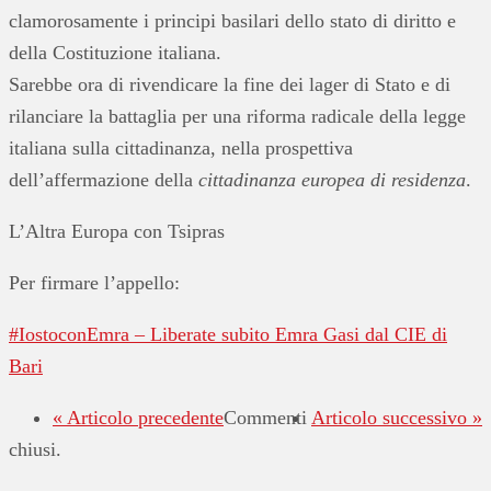
clamorosamente i principi basilari dello stato di diritto e
della Costituzione italiana.
Sarebbe ora di rivendicare la fine dei lager di Stato
e di
rilanciare la battaglia per una riforma radicale della legge
italiana sulla cittadinanza, nella prospettiva
dell’affermazione della
cittadinanza europea di residenza
.
L’Altra Europa con Tsipras
Per firmare l’appello:
#IostoconEmra – Liberate subito Emra Gasi dal CIE di
Bari
« Articolo precedente
Commenti
Articolo successivo »
chiusi.