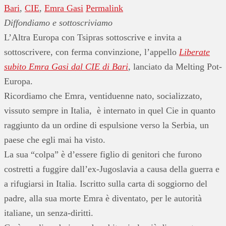
Bari
,
CIE
,
Emra Gasi
Permalink
Diffondiamo e sottoscriviamo
L’Altra Europa con Tsipras sottoscrive e invita a
sottoscrivere, con ferma convinzione, l’appello
Liberate
subito Emra Gasi dal CIE di Bari
, lanciato da Melting Pot-
Europa.
Ricordiamo che Emra, ventiduenne nato, socializzato,
vissuto sempre in Italia, è internato in quel Cie in quanto
raggiunto da un ordine di espulsione verso la Serbia, un
paese che egli mai ha visto.
La sua “colpa” è d’essere figlio di genitori che furono
costretti a fuggire dall’ex-Jugoslavia a causa della guerra e
a rifugiarsi in Italia. Iscritto sulla carta di soggiorno del
padre, alla sua morte Emra è diventato, per le autorità
italiane, un senza-diritti.