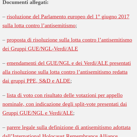
Documenti allegati:
–
risoluzione del Parlamento europeo del 1° giugno 2017
sulla lotta contro l’antisemitismo
;
–
proposta di risoluzione sulla lotta contro l’antisemitismo
dei Gruppi GUE/NGL-Verdi/ALE
–
emendamenti del GUE/NGL e dei Verdi/ALE presentati
alla risoluzione sulla lotta contro l’antisemitismo redatta
dai gruppi PPE, S&D e ALDE
;
–
lista di voto con risultato delle votazioni per appello
nominale, con indicazione degli split-vote presentati dai
Gruppi GUE/NGL e Verdi/ALE
;
–
parere legale sulla definizione di antisemitismo adottata
dall’International Holocaust Remembrance Alliance
.