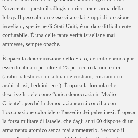
Novecento: questo il sillogismo ricorrente, arma della
lobby. Il peso abnorme esercitato dai gruppi di pressione
israeliani, specie negli Stati Uniti, è un dato difficilmente
confutabile. È una delle tante verità israeliane mai
ammesse, sempre opache.
È opaca la denominazione dello Stato, definito ebraico pur
essendo abitato per oltre il 25 per cento da non ebrei
(arabo-palestinesi musulmani e cristiani, cristiani non
arabi, drusi, beduini, ecc.). È opaca la formula che
descrive Israele come “unica democrazia in Medio
Oriente”, perché la democrazia non si concilia con
l’occupazione coloniale o l’assedio dei palestinesi. È opaca
la forza militare di Israele, che dagli anni 60 dispone di un
armamento atomico senza mai ammetterlo. Secondo il