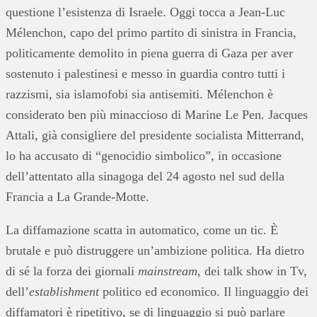
questione l’esistenza di Israele. Oggi tocca a Jean-Luc
Mélenchon, capo del primo partito di sinistra in Francia,
politicamente demolito in piena guerra di Gaza per aver
sostenuto i palestinesi e messo in guardia contro tutti i
razzismi, sia islamofobi sia antisemiti. Mélenchon è
considerato ben più minaccioso di Marine Le Pen. Jacques
Attali, già consigliere del presidente socialista Mitterrand,
lo ha accusato di “genocidio simbolico”, in occasione
dell’attentato alla sinagoga del 24 agosto nel sud della
Francia a La Grande-Motte.
La diffamazione scatta in automatico, come un tic. È
brutale e può distruggere un’ambizione politica. Ha dietro
di sé la forza dei giornali
mainstream
, dei talk show in Tv,
dell’
establishment
politico ed economico. Il linguaggio dei
diffamatori è ripetitivo, se di linguaggio si può parlare