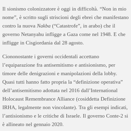
Il sionismo colonizzatore è oggi in difficoltà. “Non in mio
nome”, è scritto sugli striscioni degli ebrei che manifestano
contro la nuova
Nakba
(“Catastrofe”, in arabo) che il
governo Netanyahu infligge a Gaza come nel 1948. E che
infligge in Cisgiordania dal 28 agosto.
Ciononostante i governi occidentali accettano
l’equiparazione fra antisemitismo e antisionismo, per
timore delle denigrazioni e manipolazioni della lobby.
Quasi tutti hanno fatto propria la “definizione operativa”
dell’antisemitismo adottata nel 2016 dall’International
Holocaust Remembrance Alliance (cosiddetta Definizione
IRHA, legalmente non vincolante). Tra gli esempi indicati,
l’antisionismo e le critiche di Israele. Il governo Conte-2 si
è allineato nel gennaio 2020.