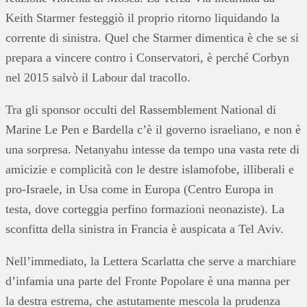
Keith Starmer festeggiò il proprio ritorno liquidando la
corrente di sinistra. Quel che Starmer dimentica è che se si
prepara a vincere contro i Conservatori, è perché Corbyn
nel 2015 salvò il Labour dal tracollo.
Tra gli sponsor occulti del Rassemblement National di
Marine Le Pen e Bardella c’è il governo israeliano, e non è
una sorpresa. Netanyahu intesse da tempo una vasta rete di
amicizie e complicità con le destre islamofobe, illiberali e
pro-Israele, in Usa come in Europa (Centro Europa in
testa, dove corteggia perfino formazioni neonaziste). La
sconfitta della sinistra in Francia è auspicata a Tel Aviv.
Nell’immediato, la Lettera Scarlatta che serve a marchiare
d’infamia una parte del Fronte Popolare è una manna per
la destra estrema, che astutamente mescola la prudenza