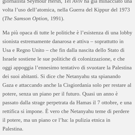
giornalista Seymour Hersh, Tel Aviv ha già minacciato una
volta l’uso dell’atomica, nella Guerra del Kippur del 1973
(
The Samson Option
, 1991).
Ma più opaca di tutte le politiche è l’esistenza di una lobby
sionista estremamente danarosa e attiva – soprattutto in
Usa e Regno Unito – che fin dalla nascita dello Stato di
Israele sostiene le sue politiche di colonizzazione, e che
oggi appoggia l’ennesimo tentativo di svuotare la Palestina
dei suoi abitanti. Si dice che Netanyahu sta spianando
Gaza e attaccando anche la Cisgiordania solo per restare al
potere, senza un piano per il futuro. Quasi un anno è
passato dalla strage perpetrata da Hamas il 7 ottobre, e una
rettifica si impone. È vero che Netanyahu teme di perdere
il potere, ma un piano ce l’ha: la pulizia etnica in
Palestina.