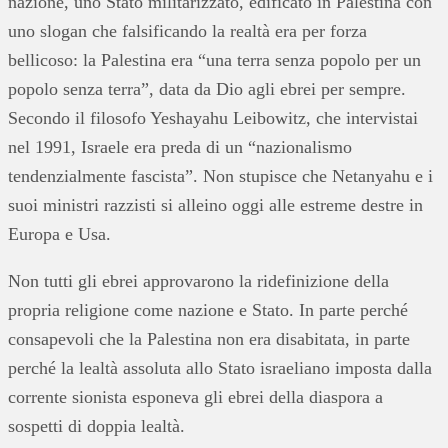
nazione, uno Stato militarizzato, edificato in Palestina con
uno slogan che falsificando la realtà era per forza
bellicoso: la Palestina era “una terra senza popolo per un
popolo senza terra”, data da Dio agli ebrei per sempre.
Secondo il filosofo Yeshayahu Leibowitz, che intervistai
nel 1991, Israele era preda di un “nazionalismo
tendenzialmente fascista”. Non stupisce che Netanyahu e i
suoi ministri razzisti si alleino oggi alle estreme destre in
Europa e Usa.
Non tutti gli ebrei approvarono la ridefinizione della
propria religione come nazione e Stato. In parte perché
consapevoli che la Palestina non era disabitata, in parte
perché la lealtà assoluta allo Stato israeliano imposta dalla
corrente sionista esponeva gli ebrei della diaspora a
sospetti di doppia lealtà.