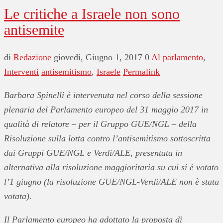
Le critiche a Israele non sono
antisemite
di
Redazione
giovedì, Giugno 1, 2017
0
Al parlamento
,
Interventi
antisemitismo
,
Israele
Permalink
Barbara Spinelli è intervenuta nel corso della sessione
plenaria del Parlamento europeo del 31 maggio 2017 in
qualità di relatore – per il Gruppo GUE/NGL – della
Risoluzione sulla lotta contro l’antisemitismo sottoscritta
dai Gruppi GUE/NGL e Verdi/ALE,
presentata in
alternativa alla risoluzione maggioritaria su cui si è votato
l’1 giugno (la risoluzione GUE/NGL-Verdi/ALE non è stata
votata).
Il Parlamento europeo ha adottato
la proposta di