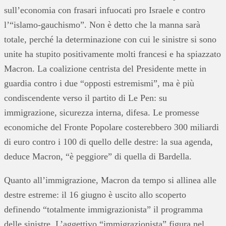
sull’economia con frasari infuocati pro Israele e contro
l’“islamo-gauchismo”. Non è detto che la manna sarà
totale, perché la determinazione con cui le sinistre si sono
unite ha stupito positivamente molti francesi e ha spiazzato
Macron. La coalizione centrista del Presidente mette in
guardia contro i due “opposti estremismi”, ma è più
condiscendente verso il partito di Le Pen: su
immigrazione, sicurezza interna, difesa. Le promesse
economiche del Fronte Popolare costerebbero 300 miliardi
di euro contro i 100 di quello delle destre: la sua agenda,
deduce Macron, “è peggiore” di quella di Bardella.
Quanto all’immigrazione, Macron da tempo si allinea alle
destre estreme: il 16 giugno è uscito allo scoperto
definendo “totalmente immigrazionista” il programma
delle sinistre. L’aggettivo “immigrazionista” figura nel