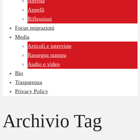
Attività
Appelli
Riflessioni
Focus migrazioni
Media
Articoli e interviste
Rassegna stampa
Audio e video
Bio
Trasparenza
Privacy Policy
Archivio Tag