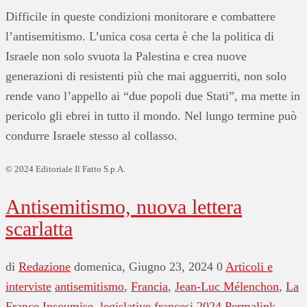
Difficile in queste condizioni monitorare e combattere
l’antisemitismo. L’unica cosa certa è che la politica di
Israele non solo svuota la Palestina e crea nuove
generazioni di resistenti più che mai agguerriti, non solo
rende vano l’appello ai “due popoli due Stati”, ma mette in
pericolo gli ebrei in tutto il mondo. Nel lungo termine può
condurre Israele stesso al collasso.
© 2024 Editoriale Il Fatto S.p.A.
Antisemitismo, nuova lettera
scarlatta
di
Redazione
domenica, Giugno 23, 2024
0
Articoli e
interviste
antisemitismo
,
Francia
,
Jean-Luc Mélenchon
,
La
France Insoumise
,
legislative francesi 2024
Permalink