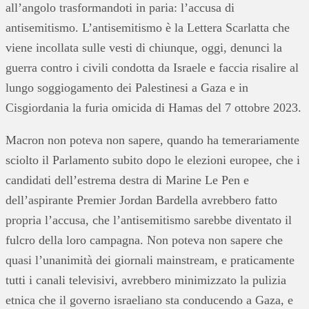
all’angolo trasformandoti in paria: l’accusa di
antisemitismo. L’antisemitismo è la Lettera Scarlatta che
viene incollata sulle vesti di chiunque, oggi, denunci la
guerra contro i civili condotta da Israele e faccia risalire al
lungo soggiogamento dei Palestinesi a Gaza e in
Cisgiordania la furia omicida di Hamas del 7 ottobre 2023.
Macron non poteva non sapere, quando ha temerariamente
sciolto il Parlamento subito dopo le elezioni europee, che i
candidati dell’estrema destra di Marine Le Pen e
dell’aspirante Premier Jordan Bardella avrebbero fatto
propria l’accusa, che l’antisemitismo sarebbe diventato il
fulcro della loro campagna. Non poteva non sapere che
quasi l’unanimità dei giornali mainstream, e praticamente
tutti i canali televisivi, avrebbero minimizzato la pulizia
etnica che il governo israeliano sta conducendo a Gaza, e