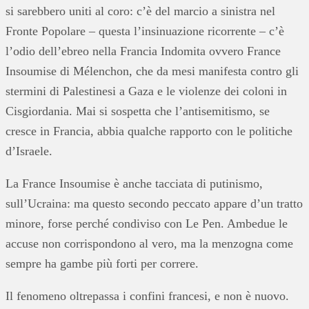
si sarebbero uniti al coro: c’è del marcio a sinistra nel
Fronte Popolare – questa l’insinuazione ricorrente – c’è
l’odio dell’ebreo nella Francia Indomita ovvero France
Insoumise di Mélenchon, che da mesi manifesta contro gli
stermini di Palestinesi a Gaza e le violenze dei coloni in
Cisgiordania. Mai si sospetta che l’antisemitismo, se
cresce in Francia, abbia qualche rapporto con le politiche
d’Israele.
La France Insoumise è anche tacciata di putinismo,
sull’Ucraina: ma questo secondo peccato appare d’un tratto
minore, forse perché condiviso con Le Pen. Ambedue le
accuse non corrispondono al vero, ma la menzogna come
sempre ha gambe più forti per correre.
Il fenomeno oltrepassa i confini francesi, e non è nuovo.