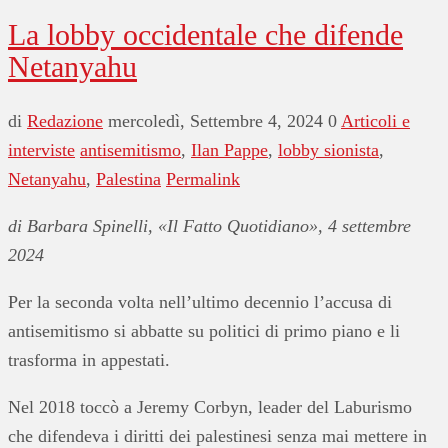
La lobby occidentale che difende
Netanyahu
di
Redazione
mercoledì, Settembre 4, 2024
0
Articoli e
interviste
antisemitismo
,
Ilan Pappe
,
lobby sionista
,
Netanyahu
,
Palestina
Permalink
di Barbara Spinelli, «Il Fatto Quotidiano», 4 settembre
2024
Per la seconda volta nell’ultimo decennio l’accusa di
antisemitismo si abbatte su politici di primo piano e li
trasforma in appestati.
Nel 2018 toccò a Jeremy Corbyn, leader del Laburismo
che difendeva i diritti dei palestinesi senza mai mettere in