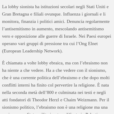
La lobby sionista ha istituzioni secolari negli Stati Uniti e
Gran Bretagna e filiali ovunque. Influenza i giornali e li
monitora, finanzia i politici amici. Denuncia regolarmente
l’antisemitismo in aumento, mescolando antisemitismo
vero e opposizione alle guerre di Israele. Nei Paesi europei
operano vari gruppi di pressione tra cui l’Ong Elnet
(European Leadership Network).
È chiamata a volte lobby ebraica, ma con l’ebraismo non
ha niente a che vedere. Ha a che vedere con il sionismo,
che è una corrente politica dell’ebraismo e che dopo molti
conflitti interni ha finito col pervertire la religione. È nata
nella seconda metà dell’800 e culminata nei testi e negli
atti fondatori di Theodor Herzl e Chaim Weizmann. Per il
sionismo politico, l’ebraismo non è una religione ma una