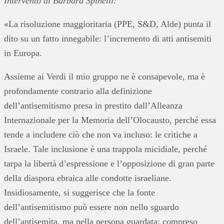
Intervento di Barbara Spinelli:
«La risoluzione maggioritaria (PPE, S&D, Alde) punta il
dito su un fatto innegabile: l’incremento di atti antisemiti
in Europa.
Assieme ai Verdi il mio gruppo ne è consapevole, ma è
profondamente contrario alla definizione
dell’antisemitismo presa in prestito dall’Alleanza
Internazionale per la Memoria dell’Olocausto, perché essa
tende a includere ciò che non va incluso: le critiche a
Israele. Tale inclusione è una trappola micidiale, perché
tarpa la libertà d’espressione e l’opposizione di gran parte
della diaspora ebraica alle condotte israeliane.
Insidiosamente, si suggerisce che la fonte
dell’antisemitismo può essere non nello sguardo
dell’antisemita, ma nella persona guardata: compreso