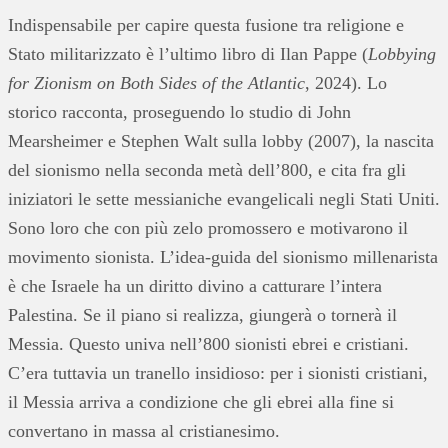
Indispensabile per capire questa fusione tra religione e
Stato militarizzato è l’ultimo libro di Ilan Pappe (
Lobbying
for Zionism on Both Sides of the Atlantic
, 2024). Lo
storico racconta, proseguendo lo studio di John
Mearsheimer e Stephen Walt sulla lobby (2007), la nascita
del sionismo nella seconda metà dell’800, e cita fra gli
iniziatori le sette messianiche evangelicali negli Stati Uniti.
Sono loro che con più zelo promossero e motivarono il
movimento sionista. L’idea-guida del sionismo millenarista
è che Israele ha un diritto divino a catturare l’intera
Palestina. Se il piano si realizza, giungerà o tornerà il
Messia. Questo univa nell’800 sionisti ebrei e cristiani.
C’era tuttavia un tranello insidioso: per i sionisti cristiani,
il Messia arriva a condizione che gli ebrei alla fine si
convertano in massa al cristianesimo.