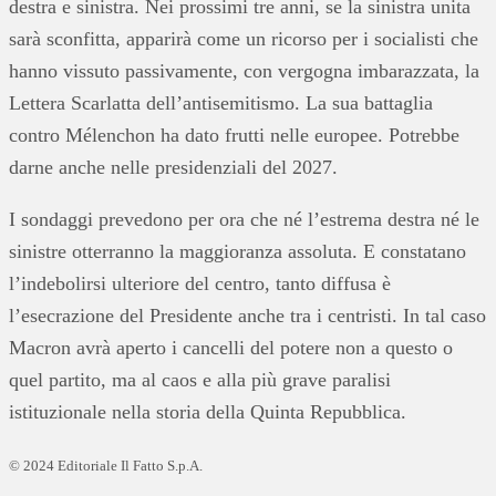
destra e sinistra. Nei prossimi tre anni, se la sinistra unita
sarà sconfitta, apparirà come un ricorso per i socialisti che
hanno vissuto passivamente, con vergogna imbarazzata, la
Lettera Scarlatta dell’antisemitismo. La sua battaglia
contro Mélenchon ha dato frutti nelle europee. Potrebbe
darne anche nelle presidenziali del 2027.
I sondaggi prevedono per ora che né l’estrema destra né le
sinistre otterranno la maggioranza assoluta. E constatano
l’indebolirsi ulteriore del centro, tanto diffusa è
l’esecrazione del Presidente anche tra i centristi. In tal caso
Macron avrà aperto i cancelli del potere non a questo o
quel partito, ma al caos e alla più grave paralisi
istituzionale nella storia della Quinta Repubblica.
© 2024 Editoriale Il Fatto S.p.A.