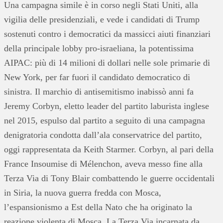
Una campagna simile è in corso negli Stati Uniti, alla
vigilia delle presidenziali, e vede i candidati di Trump
sostenuti contro i democratici da massicci aiuti finanziari
della principale lobby pro-israeliana, la potentissima
AIPAC: più di 14 milioni di dollari nelle sole primarie di
New York, per far fuori il candidato democratico di
sinistra. Il marchio di antisemitismo inabissò anni fa
Jeremy Corbyn, eletto leader del partito laburista inglese
nel 2015, espulso dal partito a seguito di una campagna
denigratoria condotta dall’ala conservatrice del partito,
oggi rappresentata da Keith Starmer. Corbyn, al pari della
France Insoumise di Mélenchon, aveva messo fine alla
Terza Via di Tony Blair combattendo le guerre occidentali
in Siria, la nuova guerra fredda con Mosca,
l’espansionismo a Est della Nato che ha originato la
reazione violenta di Mosca. La Terza Via incarnata da