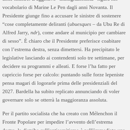
vocabolario di Marine Le Pen dagli anni Novanta. Il
Presidente giunge fino a accusare le sinistre di sostenere
“cose completamente deliranti (
ubuesques
– da Ubu Re di
Alfred Jarry,
ndr
), come andare al municipio per cambiare
di sesso”. È chiaro che il Presidente preferisce coabitare
con l’estrema destra, senza dimettersi. Ha precipitato le
legislative lasciando ai contendenti solo tre settimane, per
decidere su programmi e alleati. E forse l’ha fatto per
capriccio forse per calcolo: puntando sulle forze lepeniste
pensa magari di logorarle prima delle presidenziali del
2027. Bardella ha subito replicato annunciando di voler
governare solo se otterrà la maggioranza assoluta.
Per il partito socialista che ha creato con Mélenchon il
Fronte Popolare per impedire l’avvento dell’estrema