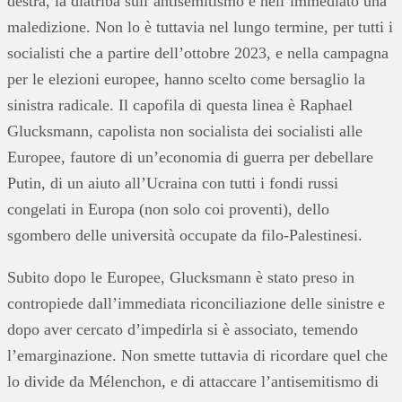
destra, la diatriba sull’antisemitismo è nell’immediato una
maledizione. Non lo è tuttavia nel lungo termine, per tutti i
socialisti che a partire dell’ottobre 2023, e nella campagna
per le elezioni europee, hanno scelto come bersaglio la
sinistra radicale. Il capofila di questa linea è Raphael
Glucksmann, capolista non socialista dei socialisti alle
Europee, fautore di un’economia di guerra per debellare
Putin, di un aiuto all’Ucraina con tutti i fondi russi
congelati in Europa (non solo coi proventi), dello
sgombero delle università occupate da filo-Palestinesi.
Subito dopo le Europee, Glucksmann è stato preso in
contropiede dall’immediata riconciliazione delle sinistre e
dopo aver cercato d’impedirla si è associato, temendo
l’emarginazione. Non smette tuttavia di ricordare quel che
lo divide da Mélenchon, e di attaccare l’antisemitismo di