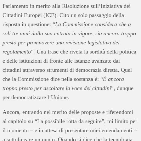
Parlamento in merito alla Risoluzione sull’Iniziativa dei
Cittadini Europei (ICE). Cito un solo passaggio della
risposta in questione: “
La Commissione considera che a
soli tre anni dalla sua entrata in vigore, sia ancora troppo
presto per promuovere una revisione legislativa del
regolamento
”. Una frase che rivela la sordità della politica
e delle istituzioni di fronte alle istanze avanzate dai
cittadini attraverso strumenti di democrazia diretta. Quel
che la Commissione dice nella sostanza è: “
È ancora
troppo presto per ascoltare la voce dei cittadini
”, dunque
per democratizzare l’Unione.
Ancora, entrando nel merito delle proposte e riferendomi
al capitolo su “La possibile rotta da seguire”, mi limito per
il momento – e in attesa di presentare miei emendamenti –
a sottolineare un punto. Quando si dice che la tecnologia