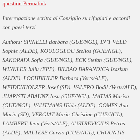
question
Permalink
Interrogazione scritta al Consiglio su rifugiati e accordi
con paesi terzi
Authors: SPINELLI Barbara (GUE/NGL), IN’T VELD
Sophie (ALDE), KOULOGLOU Stelios (GUE/NGL),
SAKORAFA Sofia (GUE/NGL), ECK Stefan (GUE/NGL),
WINKLER Iuliu (EPP), BILBAO BARANDICA Izaskun
(ALDE), LOCHBIHLER Barbara (Verts/ALE),
WEIDENHOLZER Josef (SD), VALERO Bodil (Verts/ALE),
JUARISTI ABAUNZ Iosu (GUE/NGL), MATIAS Marisa
(GUE/NGL), VAUTMANS Hilde (ALDE), GOMES Ana
Maria (SD), VERGIAT Marie-Christine (GUE/NGL),
LAMBERT Jean (Verts/ALE), AUSTREVICIUS Petras
(ALDE), MALTESE Curzio (GUE/NGL), CHOUNTIS