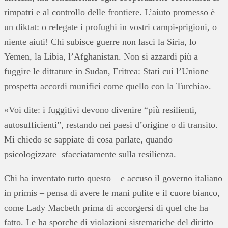
rimpatri e al controllo delle frontiere. L’aiuto promesso è
un diktat: o relegate i profughi in vostri campi-prigioni, o
niente aiuti! Chi subisce guerre non lasci la Siria, lo
Yemen, la Libia, l’Afghanistan. Non si azzardi più a
fuggire le dittature in Sudan, Eritrea: Stati cui l’Unione
prospetta accordi munifici come quello con la Turchia».
«Voi dite: i fuggitivi devono divenire “più resilienti,
autosufficienti”, restando nei paesi d’origine o di transito.
Mi chiedo se sappiate di cosa parlate, quando
psicologizzate sfacciatamente sulla resilienza.
Chi ha inventato tutto questo – e accuso il governo italiano
in primis – pensa di avere le mani pulite e il cuore bianco,
come Lady Macbeth prima di accorgersi di quel che ha
fatto. Le ha sporche di violazioni sistematiche del diritto