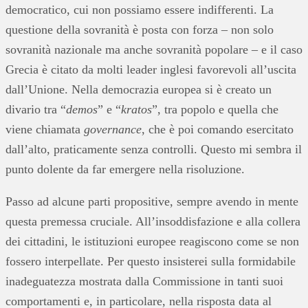
democratico, cui non possiamo essere indifferenti. La
questione della sovranità è posta con forza – non solo
sovranità nazionale ma anche sovranità popolare – e il caso
Grecia è citato da molti leader inglesi favorevoli all’uscita
dall’Unione. Nella democrazia europea si è creato un
divario tra “
demos
” e “
kratos
”, tra popolo e quella che
viene chiamata
governance
, che è poi comando esercitato
dall’alto, praticamente senza controlli. Questo mi sembra il
punto dolente da far emergere nella risoluzione.
Passo ad alcune parti propositive, sempre avendo in mente
questa premessa cruciale. All’insoddisfazione e alla collera
dei cittadini, le istituzioni europee reagiscono come se non
fossero interpellate. Per questo insisterei sulla formidabile
inadeguatezza mostrata dalla Commissione in tanti suoi
comportamenti e, in particolare, nella risposta data al