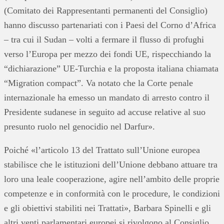
(Comitato dei Rappresentanti permanenti del Consiglio)
hanno discusso partenariati con i Paesi del Corno d’Africa
– tra cui il Sudan – volti a fermare il flusso di profughi
verso l’Europa per mezzo dei fondi UE, rispecchiando la
“dichiarazione” UE-Turchia e la proposta italiana chiamata
“Migration compact”. Va notato che la Corte penale
internazionale ha emesso un mandato di arresto contro il
Presidente sudanese in seguito ad accuse relative al suo
presunto ruolo nel genocidio nel Darfur».
Poiché «l’articolo 13 del Trattato sull’Unione europea
stabilisce che le istituzioni dell’Unione debbano attuare tra
loro una leale cooperazione, agire nell’ambito delle proprie
competenze e in conformità con le procedure, le condizioni
e gli obiettivi stabiliti nei Trattati», Barbara Spinelli e gli
altri venti parlamentari europei si rivolgono al Consiglio