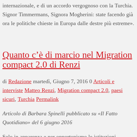
internazionale, e di un accordo vergognoso con la Turchia.
Signor Timmermans, Signora Mogherini: state facendo già
ora le politiche chieste in Europa dalle destre più estreme».
Quanto c’è di marcio nel Migration
compact 2.0 di Renzi
di
Redazione
martedì, Giugno 7, 2016
0
Articoli e
interviste
Matteo Renzi
,
Migration compact 2.0
,
paesi
sicuri
,
Turchia
Permalink
Articolo di Barbara Spinelli pubblicato su «Il Fatto
Quotidiano» del 6 giugno 2016
Solo in apparenza e per opportunismo le istituzioni