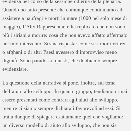
evidenza nel corso della sessione odierna della plenaria.
Quando ho fatto presente che comunque continuiamo ad
assistere a naufragi e morti in mare (1000 nel solo mese di
maggio), l’Alto Rappresentante ha replicato che non sono
più i siriani a morire: cosa che non avevo affatto affermato
nel mio intervento. Strana risposta: come se i morti eritrei
o afghani o di altri Paesi avessero d’improvviso meno
dignità. Sono paradossi, questi, che dobbiamo sempre
evidenziare.
La questione della narrativa si pone, inoltre, sul tema
dell’aiuto allo sviluppo. In quanto gruppo, tendiamo ormai
essere presentati come contrari agli aiuti allo sviluppo,
mentre ci siamo sempre dichiarati favorevoli ad essi. Si
tratta dunque di spiegare esattamente quel che vogliamo:
un diverso modello di aiuto allo sviluppo, che non sia