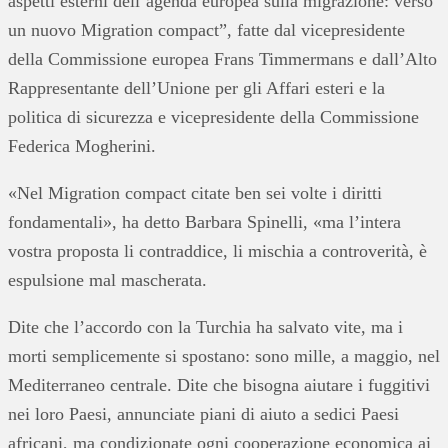
aspetti esterni dell’agenda europea sulla migrazione: verso
un nuovo Migration compact”, fatte dal vicepresidente
della Commissione europea Frans Timmermans e dall’Alto
Rappresentante dell’Unione per gli Affari esteri e la
politica di sicurezza e vicepresidente della Commissione
Federica Mogherini.
«Nel Migration compact citate ben sei volte i diritti
fondamentali», ha detto Barbara Spinelli, «ma l’intera
vostra proposta li contraddice, li mischia a controverità, è
espulsione mal mascherata.
Dite che l’accordo con la Turchia ha salvato vite, ma i
morti semplicemente si spostano: sono mille, a maggio, nel
Mediterraneo centrale. Dite che bisogna aiutare i fuggitivi
nei loro Paesi, annunciate piani di aiuto a sedici Paesi
africani, ma condizionate ogni cooperazione economica ai