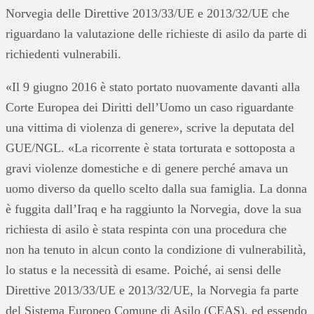
Norvegia delle Direttive 2013/33/UE e 2013/32/UE che
riguardano la valutazione delle richieste di asilo da parte di
richiedenti vulnerabili.
«Il 9 giugno 2016 è stato portato nuovamente davanti alla
Corte Europea dei Diritti dell’Uomo un caso riguardante
una vittima di violenza di genere», scrive la deputata del
GUE/NGL. «La ricorrente è stata torturata e sottoposta a
gravi violenze domestiche e di genere perché amava un
uomo diverso da quello scelto dalla sua famiglia. La donna
è fuggita dall’Iraq e ha raggiunto la Norvegia, dove la sua
richiesta di asilo è stata respinta con una procedura che
non ha tenuto in alcun conto la condizione di vulnerabilità,
lo status e la necessità di esame. Poiché, ai sensi delle
Direttive 2013/33/UE e 2013/32/UE, la Norvegia fa parte
del Sistema Europeo Comune di Asilo (CEAS), ed essendo