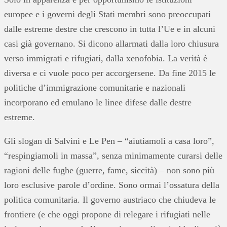
europee e i governi degli Stati membri sono preoccupati
dalle estreme destre che crescono in tutta l’Ue e in alcuni
casi già governano. Si dicono allarmati dalla loro chiusura
verso immigrati e rifugiati, dalla xenofobia. La verità è
diversa e ci vuole poco per accorgersene. Da fine 2015 le
politiche d’immigrazione comunitarie e nazionali
incorporano ed emulano le linee difese dalle destre
estreme.
Gli slogan di Salvini e Le Pen – “aiutiamoli a casa loro”,
“respingiamoli in massa”, senza minimamente curarsi delle
ragioni delle fughe (guerre, fame, siccità) – non sono più
loro esclusive parole d’ordine. Sono ormai l’ossatura della
politica comunitaria. Il governo austriaco che chiudeva le
frontiere (e che oggi propone di relegare i rifugiati nelle