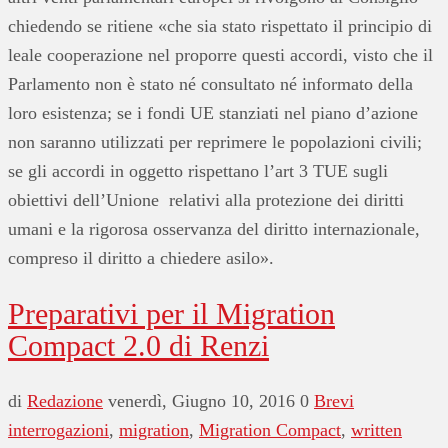
chiedendo se ritiene «che sia stato rispettato il principio di
leale cooperazione nel proporre questi accordi, visto che il
Parlamento non è stato né consultato né informato della
loro esistenza; se i fondi UE stanziati nel piano d’azione
non saranno utilizzati per reprimere le popolazioni civili;
se gli accordi in oggetto rispettano l’art 3 TUE sugli
obiettivi dell’Unione relativi alla protezione dei diritti
umani e la rigorosa osservanza del diritto internazionale,
compreso il diritto a chiedere asilo».
Preparativi per il Migration
Compact 2.0 di Renzi
di
Redazione
venerdì, Giugno 10, 2016
0
Brevi
interrogazioni
,
migration
,
Migration Compact
,
written