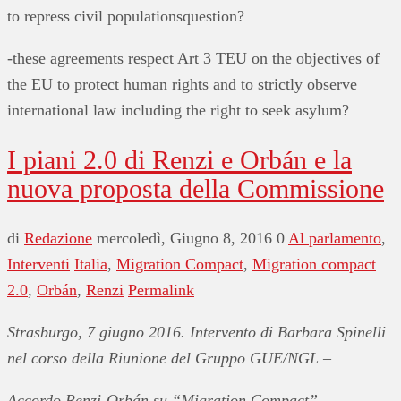
to repress civil populationsquestion?
-these agreements respect Art 3 TEU on the objectives of
the EU to protect human rights and to strictly observe
international law including the right to seek asylum?
I piani 2.0 di Renzi e Orbán e la
nuova proposta della Commissione
di
Redazione
mercoledì, Giugno 8, 2016
0
Al parlamento
,
Interventi
Italia
,
Migration Compact
,
Migration compact
2.0
,
Orbán
,
Renzi
Permalink
Strasburgo, 7 giugno 2016. Intervento di Barbara Spinelli
nel corso della Riunione del Gruppo GUE/NGL –
Accordo Renzi-Orbán su “Migration Compact”