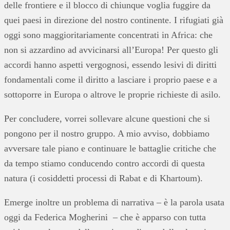
delle frontiere e il blocco di chiunque voglia fuggire da
quei paesi in direzione del nostro continente. I rifugiati già
oggi sono maggioritariamente concentrati in Africa: che
non si azzardino ad avvicinarsi all’Europa! Per questo gli
accordi hanno aspetti vergognosi, essendo lesivi di diritti
fondamentali come il diritto a lasciare i proprio paese e a
sottoporre in Europa o altrove le proprie richieste di asilo.
Per concludere, vorrei sollevare alcune questioni che si
pongono per il nostro gruppo. A mio avviso, dobbiamo
avversare tale piano e continuare le battaglie critiche che
da tempo stiamo conducendo contro accordi di questa
natura (i cosiddetti processi di Rabat e di Khartoum).
Emerge inoltre un problema di narrativa – è la parola usata
oggi da Federica Mogherini – che è apparso con tutta