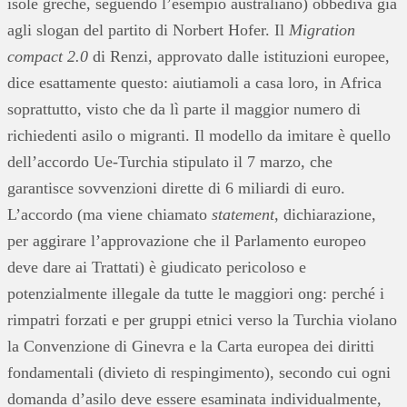
isole greche, seguendo l’esempio australiano) obbediva già
agli slogan del partito di Norbert Hofer. Il
Migration
compact 2.0
di Renzi, approvato dalle istituzioni europee,
dice esattamente questo: aiutiamoli a casa loro, in Africa
soprattutto, visto che da lì parte il maggior numero di
richiedenti asilo o migranti. Il modello da imitare è quello
dell’accordo Ue-Turchia stipulato il 7 marzo, che
garantisce sovvenzioni dirette di 6 miliardi di euro.
L’accordo (ma viene chiamato
statement
, dichiarazione,
per aggirare l’approvazione che il Parlamento europeo
deve dare ai Trattati) è giudicato pericoloso e
potenzialmente illegale da tutte le maggiori ong: perché i
rimpatri forzati e per gruppi etnici verso la Turchia violano
la Convenzione di Ginevra e la Carta europea dei diritti
fondamentali (divieto di respingimento), secondo cui ogni
domanda d’asilo deve essere esaminata individualmente,